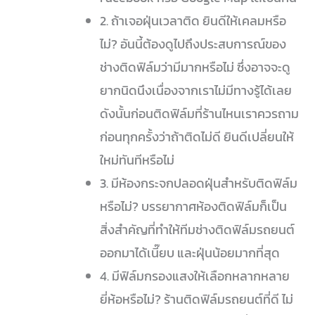
2. ถ้าเจอฝุ่นเวลาติด ยินดีให้เคลมหรือ
ไม่? อันนี้ต้องดูไปถึงประสบการณ์ของ
ช่างติดฟิล์มว่ามีมากหรือไม่ ซึ่งอาจจะดู
ยากนิดนึงเนื่องจากเราไม่มีทางรู้ได้เลย
ดังนั้นก่อนติดฟิล์มที่ร้านไหนเราควรถาม
ก่อนทุกครั้งว่าถ้าติดไม่ดี ยินดีเปลี่ยนให้
ใหม่ทันทีหรือไม่
3. มีห้องกระจกปลอดฝุ่นสำหรับติดฟิล์ม
หรือไม่? บรรยากาศห้องติดฟิล์มก็เป็น
สิ่งสำคัญที่ทำให้ทีมช่างติดฟิล์มรถยนต์
ออกมาได้เนี๊ยบ และฝุ่นน้อยมากที่สุด
4. มีฟิล์มกรองแสงให้เลือกหลากหลาย
ยี่ห้อหรือไม่? ร้านติดฟิล์มรถยนต์ที่ดี ไม่