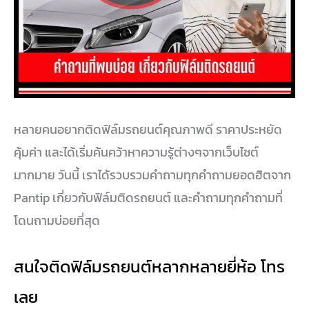
หลายคนอยากติดฟิล์มรถยนต์คุณภาพดี ราคาประหยัด
คุ้มค่า และได้เริ่มค้นคว้าหาความรู้ต่างๆจากเว็บไซต์
มากมาย วันนี้ เราได้รวบรวมคำถามทุกคำถามยอดฮิตจาก
Pantip เกี่ยวกับฟิล์มติดรถยนต์ และคำถามทุกคำถามที่
โดนถามบ่อยที่สุด
สนใจติดฟิล์มรถยนต์หลากหลายยี่ห้อ โทร
เลย