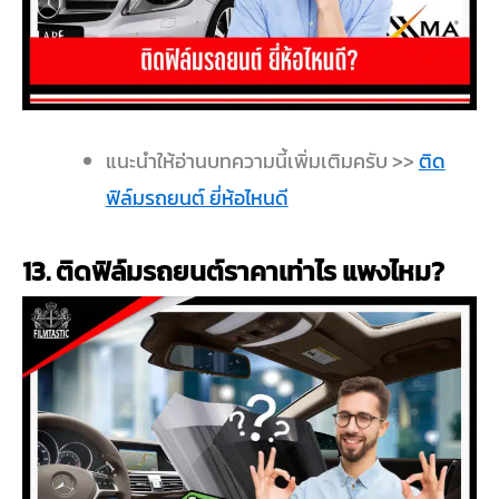
แนะนำให้อ่านบทความนี้เพิ่มเติมครับ >>
ติด
ฟิล์มรถยนต์ ยี่ห้อไหนดี
13. ติดฟิล์มรถยนต์ราคาเท่าไร แพงไหม?