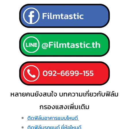
หลายคนยังสนใจ บทความเกี่ยวกับฟิล์ม
กรองแสงเพิ่มเติม
ติดฟิล์มอาคารแบบไหนดี
ติดฟิล์มรถยนต์ ยี่ห้อไหนดี