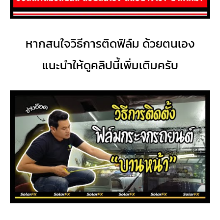
หากสนใจวิธีการติดฟิล์ม ด้วยตนเอง
แนะนำให้ดูคลิปนี้เพิ่มเ
ติมครับ