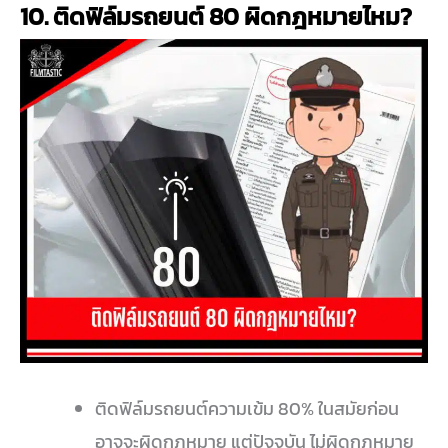
10. ติดฟิล์มรถยนต์ 80 ผิดกฎหมายไหม?
ติดฟิล์มรถยนต์ความเข้ม 80% ในสมัยก่อน
อาจจะผิดกฏหมาย แต่ปัจจุบัน ไม่ผิดกฏหมาย