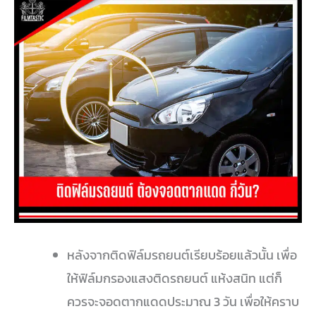
หลังจากติดฟิล์มรถยนต์เรียบร้อยแล้วนั้น เพื่อ
ให้ฟิล์มกรองแสงติดรถยนต์ แห้งสนิท แต่ก็
ควรจะจอดตากแดดประมาณ 3 วัน เพื่อให้คราบ