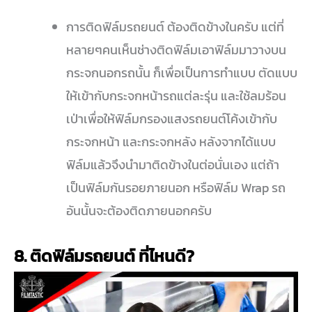
การติดฟิล์มรถยนต์ ต้องติดข้างในครับ แต่ที่
หลายๆคนเห็นช่างติดฟิล์มเอาฟิล์มมาวางบน
กระจกนอกรถนั้น ก็เพื่อเป็นการทำแบบ ตัดแบบ
ให้เข้ากับกระจกหน้ารถแต่ละรุ่น และใช้ลมร้อน
เป่าเพื่อให้ฟิล์มกรองแสงรถยนต์โค้งเข้ากับ
กระจกหน้า และกระจกหลัง หลังจากได้แบบ
ฟิล์มแล้วจึงนำมาติดข้างในต่อนั่นเอง แต่ถ้า
เป็นฟิล์มกันรอยภายนอก หรือฟิล์ม Wrap รถ
อันนั้นจะต้องติดภายนอกครับ
8. ติดฟิล์มรถยนต์ ที่ไหนดี?