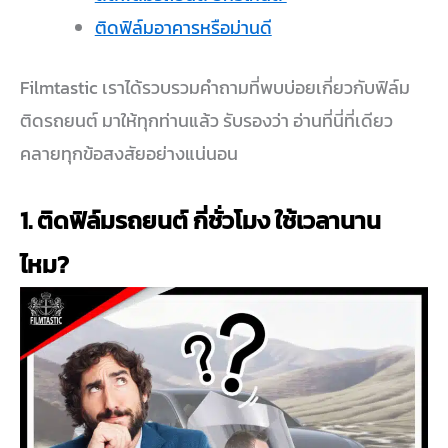
ติดฟิล์มอาคารหรือม่านดี
Filmtastic เราได้รวบรวมคำถามที่พบบ่อยเกี่ยวกับฟิล์ม
ติดรถยนต์ มาให้ทุกท่านแล้ว รับรองว่า อ่านที่นี่ที่เดียว
คลายทุกข้อสงสัยอย่างแน่นอน
1. ติดฟิล์มรถยนต์ กี่ชั่วโมง ใช้เวลานาน
ไหม?