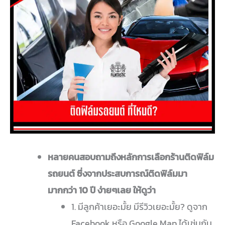
หลายคนสอบถามถึงหลักการเลือกร้านติดฟิล์ม
รถยนต์ ซึ่งจากประสบการณ์ติดฟิล์มมา
มากกว่า 10
ปี ง่ายๆเลย ให้ดูว่า
1. มีลูกค้าเยอะมั้ย มีรีวิวเยอะมั้ย? ดูจาก
Facebook หรือ Google Map ได้เช่นกัน