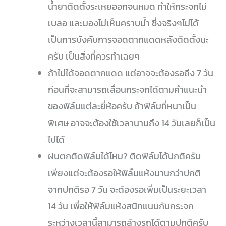
น้ำยาติดตั้งระเหยออกจนหมด ทำให้กระจกไม่
เบลอ และมองไม่เห็นคราบน้ำ ซึ่งจริงๆไม่ได้
เป็นการบังคับการจอดตากแดดหลังติดตั้งนะ
ครับ เป็นสิ่งที่ควรทำเฉยๆ
ถ้าไม่ได้จอดตากแดด แต่อาจจะต้องรอถึง 7 วัน
ก่อนที่จะสามารถเลื่อนกระจกได้ตามคำแนะนำ
ของฟิล์มแต่ละยี่ห้อครับ ถ้าฟิล์มที่หนาเป็น
พิเศษ อาจจะต้องใช้เวลานานถึง 14 วันเลยก็เป็น
ไปได้
ฝนตกติดฟิล์มได้ไหม? ติดฟิล์มได้ปกติครับ
เพียงแต่จะต้องรอให้ฟิล์มแห้งนานกว่าปกติ
จากปกติรอ 7 วัน จะต้องรอเพิ่มเป็นระยะเวลา
14 วัน เพื่อให้ฟิล์มแห้งสนิทแนบกับกระจก
ระหว่างเวลานี้สามารถล้างรถได้ตามปกติครับ