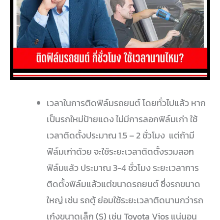
เวลาในการติดฟิล์มรถยนต์ โดยทั่วไปแล้ว หาก
เป็นรถใหม่ป้ายแดง ไม่มีการลอกฟิล์มเก่า ใช้
เวลาติดตั้งประมาณ 1.5 – 2 ชั่วโมง แต่ถ้ามี
ฟิล์มเก่าด้วย จะใช้ระยะเวลาติดตั้งรวมลอก
ฟิล์มแล้ว ประมาณ 3-4 ชั่วโมง ระยะเวลาการ
ติดตั้งฟิล์มแล้วแต่ขนาดรถยนต์ ซึ่งรถขนาด
ใหญ่ เช่น รถตู้ ย่อมใช้ระยะเวลาติดนานกว่ารถ
เก๋งขนาดเล็ก (S) เช่น Toyota Vios แน่นอน