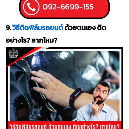
9.
วิธีติดฟิล์มรถยนต์
ด้วยตนเอง ติด
อย่างไร? ยากไหม?