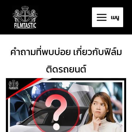
Skip
to
เมนู
content
คำถามที่พบบ่อย เกี่ยวกับฟิล์ม
ติดรถยนต์