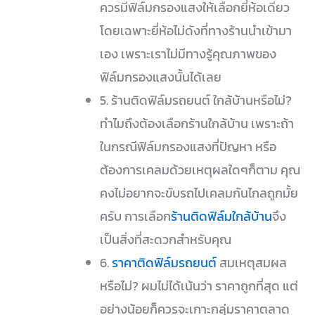
ควรมีฟิล์มกรองแสงให้เลือกยี่ห้อเดียว
โดยเฉพาะยี่ห้อไม่ดังที่ทางร้านนำเข้ามา
เอง เพราะเราไม่มีทางรู้คุณภาพของ
ฟิล์มกรองแสงนั้นได้เลย
5. ร้านติดฟิล์มรถยนต์ ใกล้บ้านหรือไม่?
ทำไมถึงต้องเลือกร้านใกล้บ้าน เพราะถ้า
ในกรณีฟิล์มกรองแสงที่ปัญหา หรือ
ต้องการเคลมด้วยเหตุผลใดๆก็ตาม คุณ
คงไม่อยากจะขับรถไปเคลมกันไกลถูกมั้ย
ครับ การเลือก
ร้านติดฟิล์มใกล้บ้าน
จึง
เป็นสิ่งที่สะดวกสำหรับคุณ
6.
ราคาติดฟิล์มรถยนต์
สมเหตุสมผล
หรือไม่? ผมไม่ได้เน้นว่า ราคาถูกที่สุด แต่
อย่างน้อยก็ควรจะเกาะกลุ่มราคาตลาด