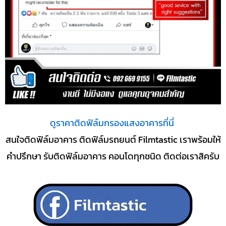
ดูราคาติดฟิล์มกรองแสงอาคารที่นี่
สนใจติดฟิล์มอาคาร ติดฟิล์มรถยนต์ Filmtastic เราพร้อมให้
คำปรึกษา รับติดฟิล์มอาคาร คอนโดทุกชนิด ติดต่อเราสิครับ