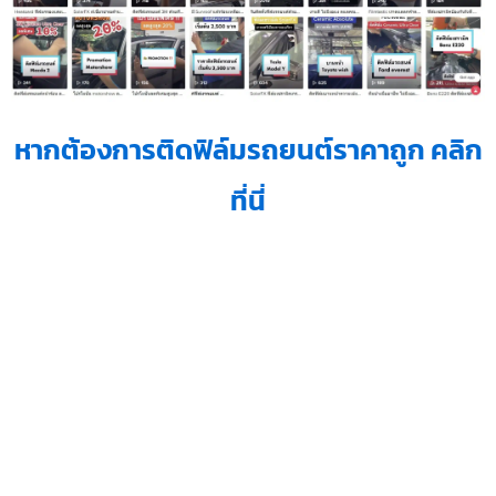
หากต้องการติดฟิล์มรถยนต์ราคาถูก คลิก
ที่นี่