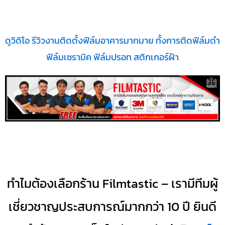
ดูวิดิโอ รีวิวงานติดตั้งฟิล์มอาคารมากมาย ทั้งการติดฟิล์มดำ
ฟิล์มเซรามิค ฟิล์มปรอท สติกเกอร์ฝ้า
ทำไมต้องเลือกร้าน Filmtastic – เรามีทีมผู้
เชี่ยวชาญประสบการณ์มากกว่า 10 ปี ยินดี