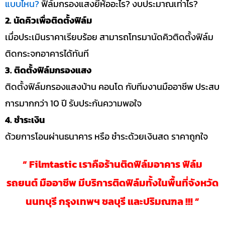
แบบไหน?
ฟิล์มกรองแสงยี่ห้ออะไร? งบประมาณเท่าไร?
2. นัดคิวเพื่อติดตั้งฟิล์ม
เมื่อประเมินราคาเรียบร้อย สามารถโทรมานัดคิวติดตั้งฟิล์ม
ติดกระจกอาคารได้ทันที
3. ติดตั้งฟิล์มกรองแสง
ติดตั้งฟิล์มกรองแสงบ้าน คอนโด กับทีมงานมืออาชีพ ประสบ
การมากกว่า 10 ปี รับประกันความพอใจ
4. ชำระเงิน
ด้วยการโอนผ่านธนาคาร หรือ ชำระด้วยเงินสด ราคาถูกใจ
“ Filmtastic เราคือร้านติดฟิล์มอาคาร ฟิล์ม
รถยนต์ มืออาชีพ มีบริการติดฟิล์มทั้งในพื้นที่จังหวัด
นนทบุรี กรุงเทพฯ ชลบุรี และปริมณฑล !!! ”