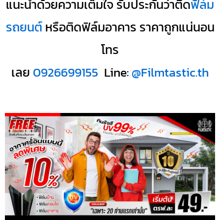
แนะนำด้วยความเต็มใจ รับประกันว่าติด
ฟิล์ม
รถยนต์
หรือติดฟิล์มอาคาร ราคาถูกแน่นอน
โทร
เลย
0926699155
Line:
@Filmtastic.th