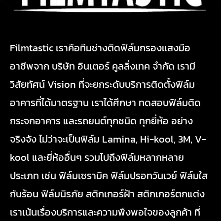
Filmtastic เราคือทีมช่างติดฟิล์มกรองแสงมือ
อาชีพจาก บริษัท อินเตอร์ คูลลิ่งเทค จำกัด เรามี
วิสัยทัศน์ Vision ที่จะยกระดับบริการติดตั้งฟิล์ม
อาคารที่ได้มาตรฐาน เราได้ศึกษา ทดสอบฟิล์มติด
กระจกอาคาร และรถยนต์ทุกชนิด ทุกยี่ห้อ อย่าง
จริงจัง ไม่ว่าจะเป็นฟิล์ม Lamina, Hi-kool, 3M, V-
kool และยี่ห้ออื่นๆ รวมไปถึงฟิล์มหลากหลาย
ประเภท เช่น ฟิล์มเซรามิค ฟิล์มปรอทวันเวย์ ฟิล์มใส
กันร้อน ฟิล์มนิรภัย สติกเกอร์ฝ้า สติกเกอร์ตกแต่ง
เราเน้นเรื่องบริการและความพึงพอใจของลูกค้า ที่