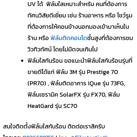
UV ได้ ฟิล์มใสเหมาะสำหรับ คนที่ต้องการ
ทัศนวิสัยดีเยี่ยม เช่น ร้านอาหาร หรือ โชว์รูม
ที่ต้องการให้คอนข้างนอกมองเข้ามาเห็นใน
ร้าน หรือ
ฟิล์มติดคอนโด
ชั้นสูงที่ต้องการชม
วิวทิวทัศน์ โดยไม่มืดจนเกินไป
ฟิล์มใสกันร้อน ขอแนะนำฟิล์มใสกันร้อนรุ่นที่
ขายดีได้แก่ ฟิล์ม 3M รุ่น Prestige 70
(PR70) , ฟิล์มติดอาคาร iQue รุ่น 73FG,
ฟิล์มเซรามิค SolarFX รุ่น FX70, ฟิล์ม
HeatGard รุ่น SC70
สนใจติดตั้งฟิล์มใสกันร้อน ติดต่อเราสิครับ