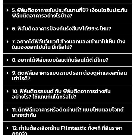
5. ฟิล์มติดอาคารรับประกันนานกี่ปี? เงื่อนไขรับประกัน
ฟิล์มติดอาคารอย่างไรบ้าง?
6. ฟิล์มติดอาคารป้องกันรังสีUVได้99% ไหม?
7. อยากได้ฟิล์มวันเวย์ ข้างนอกมองเข้ามาไม่เห็น ข้าง
ในมองออกไปเห็น มีหรือไม่?
8. อยากได้ฟิล์มแบบใสแต่กันร้อนได้ดี มีไหม?
9. ติดฟิล์มอาคารแบบฉาบปรอท ต้องดูค่าแสงสะท้อน
เท่าไรดี?
10. ฟิล์มติดรถยนต์ กับ ฟิล์มติดอาคารต่างกัน
อย่างไร? ใช้แทนกันได้หรือไม่?
11. ติดฟิล์มอาคารหรือติดม่านดี? แบบไหนตอบโจทย์
มากกว่ากัน
12. ทำไมต้องเลือกร้าน Filmtastic ทั้งๆที่ ที่อื่นราคา
ถูกกว่า