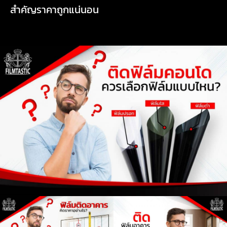
สำคัญราคาถูกแน่นอน