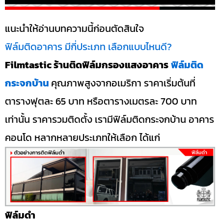
แนะนำให้อ่านบทความนี้ก่อนตัดสินใจ
ฟิล์มติดอาคาร มีกี่ประเภท เลือกแบบไหนดี?
Filmtastic ร้านติดฟิล์มกรองแสงอาคาร
ฟิล์มติด
กระจกบ้าน
คุณภาพสูงจากอเมริกา ราคาเริ่มต้นที่
ตารางฟุตละ 65 บาท หรือตารางเมตรละ 700 บาท
เท่านั้น ราคารวมติดตั้ง เรามีฟิล์มติดกระจกบ้าน อาคาร
คอนโด หลากหลายประเภทให้เลือก ได้แก่
ฟิล์มดำ