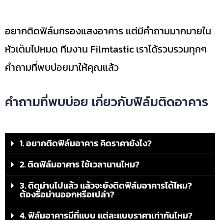
อยากติดฟิล์มกรองแสงอาคาร แต่มีคำถามมากมายใน
หัวเต็มไปหมด ทีมงาน Filmtastic เราได้รวบรวมทุกๆ
คำถามที่พบบ่อยมาให้คุณแล้ว
คำถามที่พบบ่อย เกี่ยวกับฟิล์มติดอาคาร
1. อยากติดฟิล์มอาคาร คิดราคายังไง?
2. ติดฟิล์มอาคาร ใช้เวลานานไหม?
3. ติดม่านไปแล้ว แล้วจะยังติดฟิล์มอาคารได้ไหม?
ต้องรื้อม่านออกหรือเปล่า?
4. ฟิล์มอาคารมีกี่แบบ แต่ละแบบราคาเท่ากันไหม?