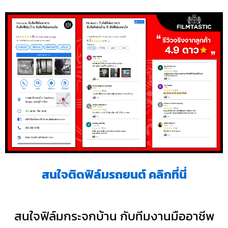
สนใจติดฟิล์มรถยนต์ คลิกที่นี่
สนใจฟิล์มกระจกบ้าน กับทีมงานมืออาชีพ