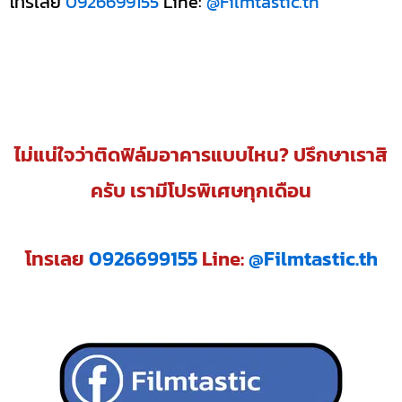
โทรเลย
0926699155
Line:
@Filmtastic.th
ไม่แน่ใจว่าติดฟิล์มอาคารแบบไหน? ปรึกษาเราสิ
ครับ เรามีโปรพิเศษทุกเดือน
โทรเลย
0926699155
Line:
@Filmtastic.th