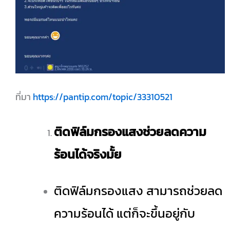
ที่มา
https://pantip.com/topic/33310521
ติดฟิล์มกรองแสงช่วยลดความ
ร้อนได้จริงมั้ย
ติดฟิล์มกรองแสง สามารถช่วยลด
ความร้อนได้ แต่ก็จะขึ้นอยู่กับ