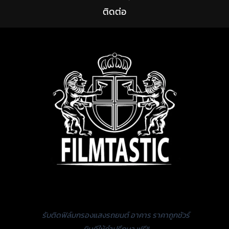
ติดต่อ
รับติดฟิล์มกรองแสงรถยนต์ อาคาร ราคาถูกชัวร์
ยินดีให้คำปรึกษา ฟรี!!