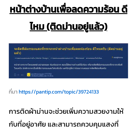
หน้าต่างบ้านเพื่อลดความร้อน ดี
ไหม (ติดม่านอยู่แล้ว)
ที่มา
https://pantip.com/topic/39724133
การติดผ้าม่านจะช่วยเพิ่มความสวยงามให้
กับที่อยู่อาศัย และสามารถควบคุมแสงที่