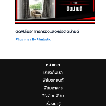
ติดฟิล์มอาคารกรองแสงหรือติดม่านดี
ฟิล์มอาคาร
/ By
Filmtastic
หน้าแรก
เกี่ยวกับเรา
ฟิล์มรถยนต์
ฟิล์มอาคาร
วิธีเลือกฟิล์ม
เรื่องน่ารู้