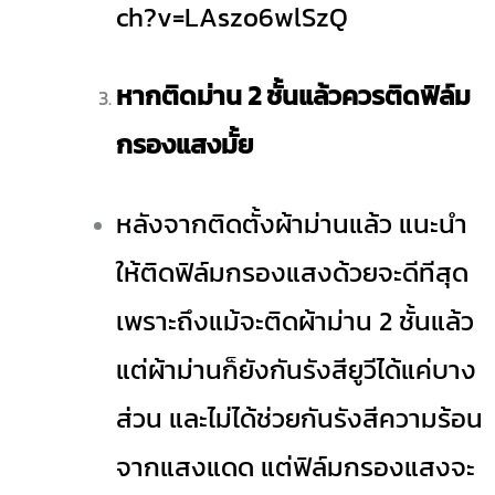
ch?v=LAszo6wlSzQ
หากติดม่าน 2 ชั้นแล้วควรติดฟิล์ม
กรองแสงมั้ย
หลังจากติดตั้งผ้าม่านแล้ว แนะนำ
ให้ติดฟิล์มกรองแสงด้วยจะดีทีสุด
เพราะถึงแม้จะติดผ้าม่าน 2 ชั้นแล้ว
แต่ผ้าม่านก็ยังกันรังสียูวีได้แค่บาง
ส่วน และไม่ได้ช่วยกันรังสีความร้อน
จากแสงแดด แต่ฟิล์มกรองแสงจะ