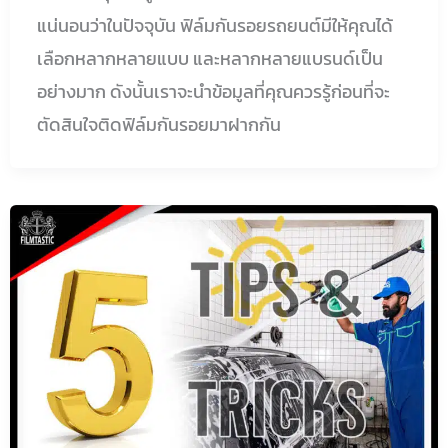
แน่นอนว่าในปัจจุบัน ฟิล์มกันรอยรถยนต์มีให้คุณได้
เลือกหลากหลายแบบ และหลากหลายแบรนด์เป็น
อย่างมาก ดังนั้นเราจะนำข้อมูลที่คุณควรรู้ก่อนที่จะ
ตัดสินใจติดฟิล์มกันรอยมาฝากกัน