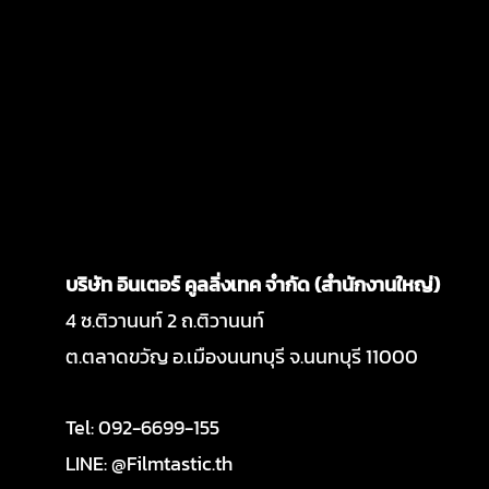
บริษัท อินเตอร์ คูลลิ่งเทค จำกัด (สำนักงานใหญ่)
4 ซ.ติวานนท์ 2 ถ.ติวานนท์
ต.ตลาดขวัญ อ.เมืองนนทบุรี จ.นนทบุรี 11000
Tel: 092-6699-155
LINE: @Filmtastic.th