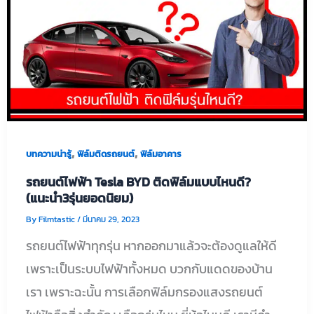
,
,
บทความน่ารู้
ฟิล์มติดรถยนต์
ฟิล์มอาคาร
รถยนต์ไฟฟ้า Tesla BYD ติดฟิล์มแบบไหนดี?
(แนะนำ3รุ่นยอดนิยม)
By
Filmtastic
/
มีนาคม 29, 2023
รถยนต์ไฟฟ้าทุกรุ่น หากออกมาแล้วจะต้องดูแลให้ดี
เพราะเป็นระบบไฟฟ้าทั้งหมด บวกกับแดดของบ้าน
เรา เพราะฉะนั้น การเลือกฟิล์มกรองแสงรถยนต์