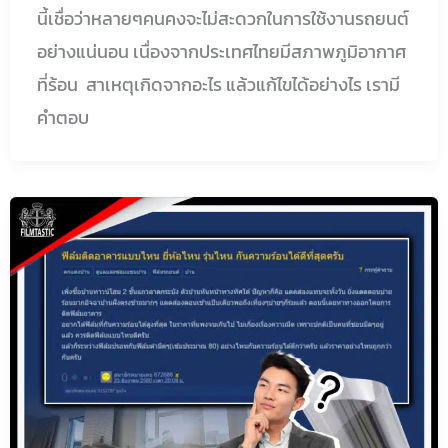
นี้เชื่อว่าหลายๆคนคงจะไม่สะดวกในการใช้งานรถยนต์
อย่างแน่นอน เนื่องจากประเทศไทยมีสภาพภูมิอากาศ
ที่ร้อน สาเหตุเกิดจากอะไร แล้วแก้ไขได้อย่างไร เรามี
คำตอบ