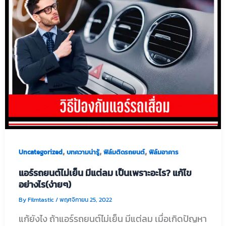
,
,
,
Uncategorized
บทความน่ารู้
ฟิล์มติดรถยนต์
ฟิล์มอาคาร
แอร์รถยนต์ไม่เย็น มีแต่ลม เป็นเพราะอะไร? แก้ไข
อย่างไร(ง่ายๆ)
By
Filmtastic
/
พฤศจิกายน 25, 2022
แก้ยังไง ถ้าแอร์รถยนต์ไม่เย็น มีแต่ลม เมื่อเกิดปัญหา