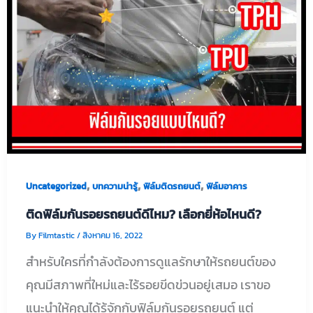
,
,
,
Uncategorized
บทความน่ารู้
ฟิล์มติดรถยนต์
ฟิล์มอาคาร
ติดฟิล์มกันรอยรถยนต์ดีไหม? เลือกยี่ห้อไหนดี?
By
Filmtastic
/
สิงหาคม 16, 2022
สำหรับใครที่กำลังต้องการดูแลรักษาให้รถยนต์ของ
คุณมีสภาพที่ใหม่และไร้รอยขีดข่วนอยู่เสมอ เราขอ
แนะนำให้คุณได้รู้จักกับฟิล์มกันรอยรถยนต์ แต่